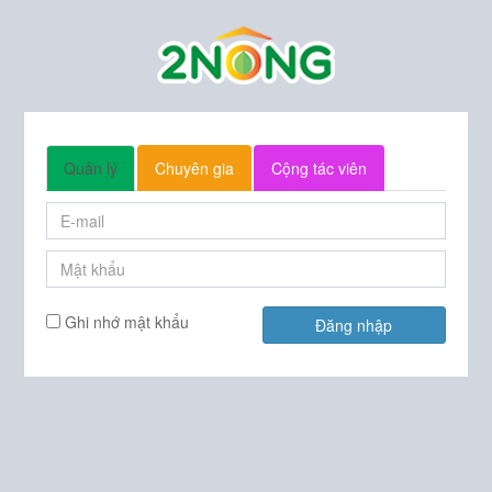
Quản lý
Chuyên gia
Cộng tác viên
Ghi nhớ mật khẩu