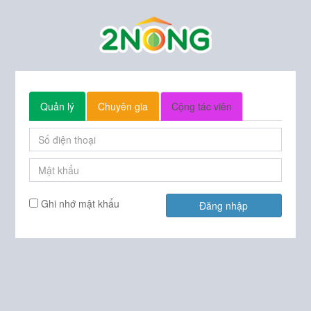
Quản lý
Chuyên gia
Cộng tác viên
Ghi nhớ mật khẩu