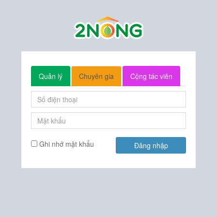
Quản lý
Chuyên gia
Cộng tác viên
Ghi nhớ mật khẩu